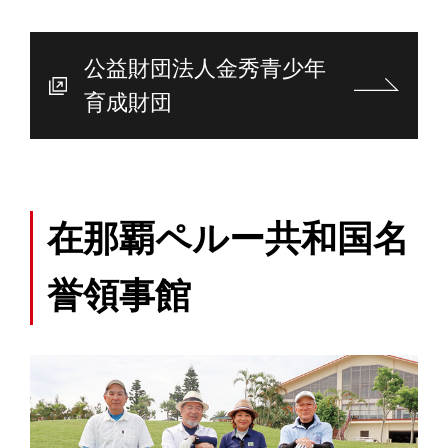
公益財団法人金秀青少年
育成財団
在那覇ペルー共和国名
誉領事館