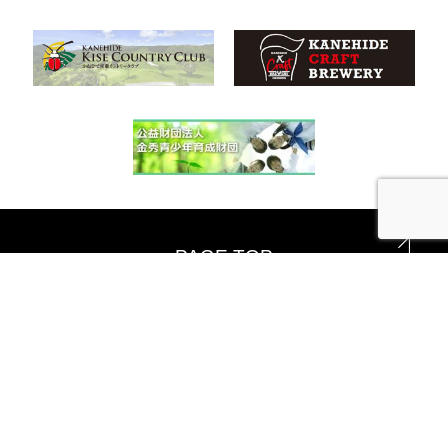
PAGE TOP
Copyright © KANEHIDE GROUP.Co.Ltd