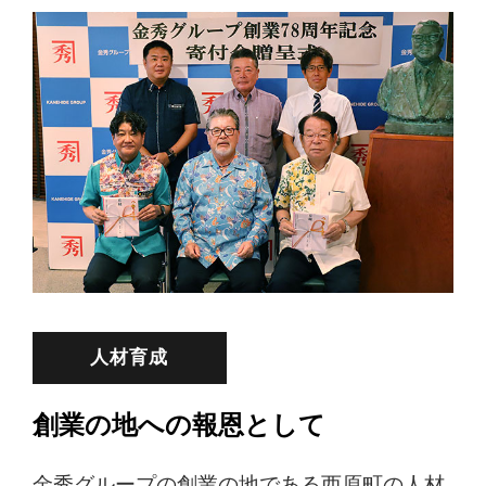
人材育成
創業の地への報恩として
金秀グループの創業の地である西原町の人材