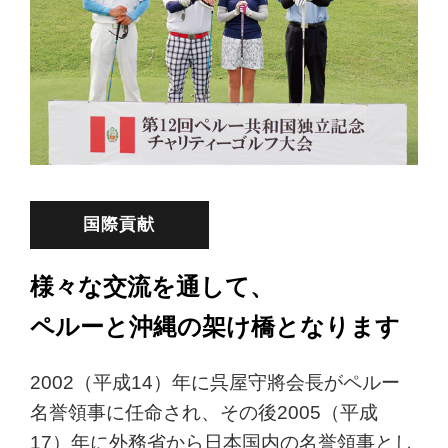
国際貢献
様々な交流を通して、
ペルーと沖縄の架け橋となります
2002（平成14）年に呉屋守將会長がペルー
名誉領事に任命され、その後2005（平成
17）年に外務省から日本国内の名誉領事とし