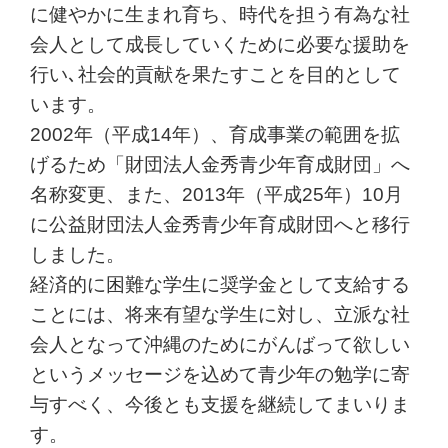
に健やかに生まれ育ち、時代を担う有為な社
会人として成長していくために必要な援助を
行い､社会的貢献を果たすことを目的として
います。
2002年（平成14年）、育成事業の範囲を拡
げるため「財団法人金秀青少年育成財団」へ
名称変更、また、2013年（平成25年）10月
に公益財団法人金秀青少年育成財団へと移行
しました。
経済的に困難な学生に奨学金として支給する
ことには、将来有望な学生に対し、立派な社
会人となって沖縄のためにがんばって欲しい
というメッセージを込めて青少年の勉学に寄
与すべく、今後とも支援を継続してまいりま
す。