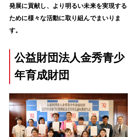
発展に貢献し、より明るい未来を実現する
ために様々な活動に取り組んでまいりま
す。
公益財団法人金秀青少
年育成財団