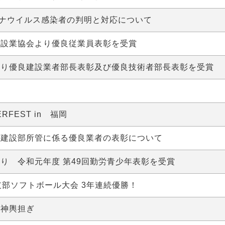
ロナウイルス感染者の判明と対応について
建設業協会より優良従業員表彰を受賞
より優良建設業者部長表彰及び優良技術者部長表彰を受賞
ERFEST in 福岡
発建設部所管に係る優良業者の表彰について
り 令和元年度 第49回勤労青少年表彰を受賞
支部ソフトボール大会 3年連続優勝！
お神輿担ぎ