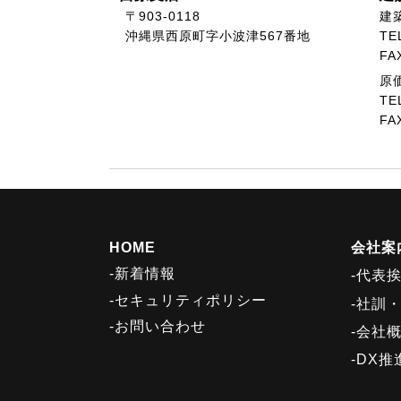
〒903-0118
建
沖縄県西原町字小波津567番地
TE
FA
原
TE
FA
HOME
会社案
-新着情報
-代表
-セキュリティポリシー
-社訓
-お問い合わせ
-会社
-DX