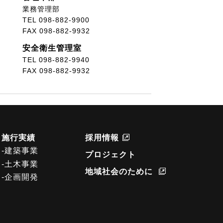
業務管理部
TEL 098-882-9900
FAX 098-882-9932
安全衛生管理室
TEL 098-882-9940
FAX 098-882-9932
施行実績
採用情報
-建築事業
プロジェクト
-土木事業
地域社会のために
-企画開発